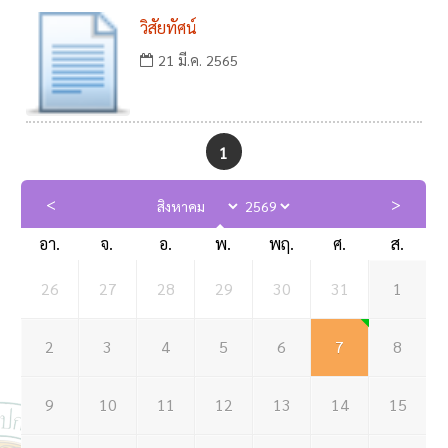
วิสัยทัศน์
21 มี.ค. 2565
1
อา.
จ.
อ.
พ.
พฤ.
ศ.
ส.
26
27
28
29
30
31
1
2
3
4
5
6
7
8
9
10
11
12
13
14
15