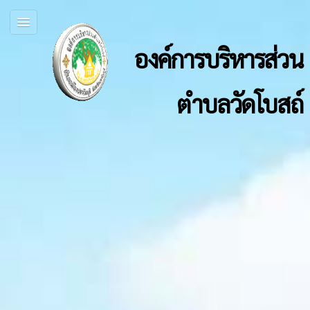
องค์การบริหารส่วน
ตำบลวัดโบสถ์