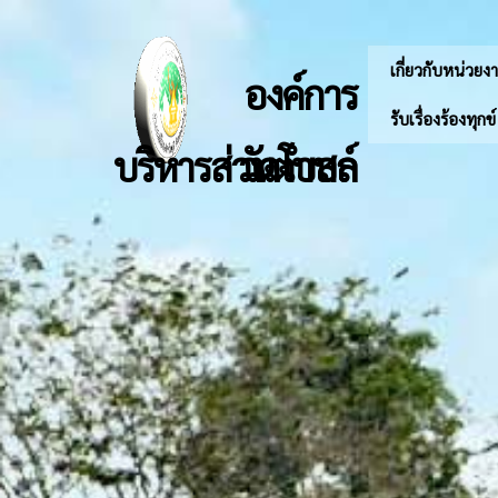
เกี่ยวกับหน่วยง
องค์การ
รับเรื่องร้องทุกข
บริหารส่วนตำบลวัดโบสถ์