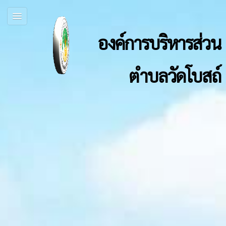
องค์การบริหารส่วน
ตำบลวัดโบสถ์