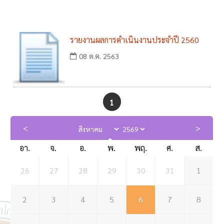
ปฏิบัติงานประจำปี
รายงานผลการดำเนินงานประจำปี 2560
08 ต.ค. 2563
1
อา.
จ.
อ.
พ.
พฤ.
ศ.
ส.
26
27
28
29
30
31
1
2
3
4
5
6
7
8