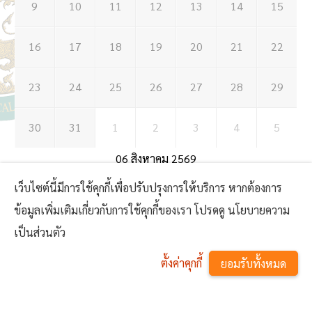
9
10
11
12
13
14
15
16
17
18
19
20
21
22
23
24
25
26
27
28
29
30
31
1
2
3
4
5
06 สิงหาคม 2569
เว็บไซต์นี้มีการใช้คุกกี้เพื่อปรับปรุงการให้บริการ หากต้องการ
2
1
0
ข้อมูลเพิ่มเติมเกี่ยวกับการใช้คุกกี้ของเรา โปรดดู นโยบายความ
เป็นส่วนตัว
ตั้งค่าคุกกี้
ยอมรับทั้งหมด