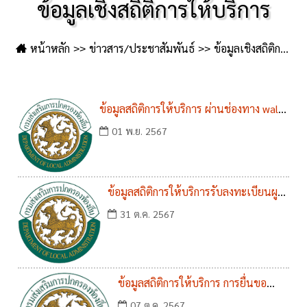
ข้อมูลเชิงสถิติการให้บริการ
หน้าหลัก
ข่าวสาร/ประชาสัมพันธ์
ข้อมูลเชิงสถิติการ
ให้บริการ
ข้อมูลสถิติการให้บริการ ผ่านช่องทาง walk
in และ E -service ของ องค์การบริหารส่วน
01 พ.ย. 2567
ตำบลวัดโบสถ์ ประจำปีงบประมาณ 2567
ข้อมูลสถิติการให้บริการรับลงทะเบียนผูสูง
อายุ คนพิการ เอดส์ และเด็กแรกเกิด
31 ต.ค. 2567
ประจำปีงบประมาณ พ.ศ.2567
ข้อมูลสถิติการให้บริการ การยื่นขอ
อนุญาตขุดดินและถมดิน ประจำ
07 ต.ค. 2567