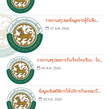
(1 เม.ย. - 30 ก.ย.65) 6 เดือนหลัง
รายงานสรุปผลข้อมูลจากตู้รับฟัง
ความคิดเห็น ประจำปีงบประมาณ
07 ต.ค. 2565
พ.ศ. 2565
รายงานสรุปผลการรับเรื่องร้องเรียน - ร้อง
ทุกข์ ขององค์การบริหารส่วนตำบลวัดโบสถ์
05 ต.ค. 2565
ประจำปีงบประมาณ พ.ศ. 2565
ข้อมูลเชิงสถิติการให้บริการรับลงทะเบียน
ผู้สูงอายุ คนพิการ และผู้ป่วยเอดส์ ประจำ
30 ก.ย. 2565
ปีงบประมาณ พ.ศ.2565