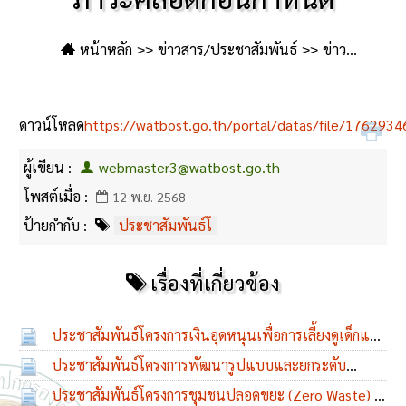
หน้าหลัก
ข่าวสาร/ประชาสัมพันธ์
ข่าว
ประชาสัมพันธ์
ประชาสัมพันธ์โครงการเพื่อเสริมสร้าง
สุขภาพเชิงรุก เพื่อลดภาวะคลอดก่อนกำหนด
ดาวน์โหลด
https://watbost.go.th/portal/datas/file/1762934
ผู้เขียน :
webmaster3@watbost.go.th
โพสต์เมื่อ :
12 พ.ย. 2568
ป้ายกำกับ :
ประชาสัมพันธ์โ
เรื่องที่เกี่ยวข้อง
ประชาสัมพันธ์โครงการเงินอุดหนุนเพื่อการเลี้ยงดูเด็กแรก
เกิด ประจำปีงบประมาณ พ.ศ.2564
ประชาสัมพันธ์โครงการพัฒนารูปแบบและยกระดับ
29 ต.ค. 2563
คุณภาพศูนย์ซ่อมสร้างเพื่อชุมชน (Fix it Center)
ประชาสัมพันธ์โครงการชุมชนปลอดขยะ (Zero Waste) ปี
22