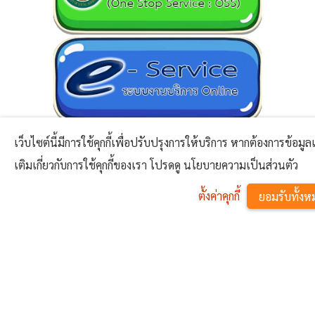
เว็บไซต์นี้มีการใช้คุกกี้เพื่อปรับปรุงการให้บริการ หากต้องการข้อมูลเ
เติมเกี่ยวกับการใช้คุกกี้ของเรา โปรดดู นโยบายความเป็นส่วนตัว
ตั้งค่าคุกกี้
ยอมรับทั้งห
ข่าวสาร
^
ประกาศรับสมัครรับเลือกตั้งสมาชิกสภาองค์การบริหารส่วน
ตำบลและนายกองค์การบริหารส่วนตำบล
ประชาสัมพันธ์เกี่ยวกับมาตรการบังคับสำหรับผู้ที่จะเดินทาง
21 พ.ย. 2568