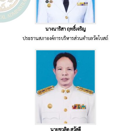
นางนาริสา ฤทธิ์เจริญ
ประธานสภาองค์การบริหารส่วนตำบลวัดโบสถ์
นายชวลิต สวัสดี