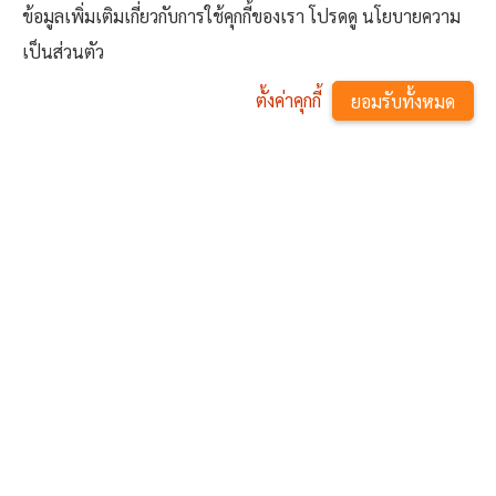
ข้อมูลเพิ่มเติมเกี่ยวกับการใช้คุกกี้ของเรา โปรดดู นโยบายความ
เป็นส่วนตัว
ตั้งค่าคุกกี้
ยอมรับทั้งหมด
นายเอนก เปี่ยม
นายอำนาจ ผ่อง
นายวีรชล จิตภักดี
^
จิตร
จิตต์
สมาชิกสภา
สมาชิกสภา
สมาชิกสภา
องค์การบริหาร
องค์การบริหาร
องค์การบริหาร
ส่วนตำบล
ส่วนตำบล
ส่วนตำบล
วัดโบสถ์ หมู่ที่ 8
วัดโบสถ์ หมู่ที่ 6
วัดโบสถ์ หมู่ที่ 7