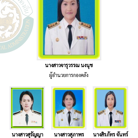
นางสาวจารุวรรณ นงนุช
ผู้อำนวยการกองคลัง
นางสาวสุรัญญา
นางสาวสุภาพร
นางสิรภัทร จันทร์