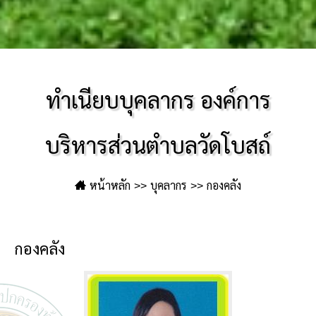
ทำเนียบบุคลากร องค์การ
บริหารส่วนตำบลวัดโบสถ์
หน้าหลัก
บุคลากร
กองคลัง
กองคลัง