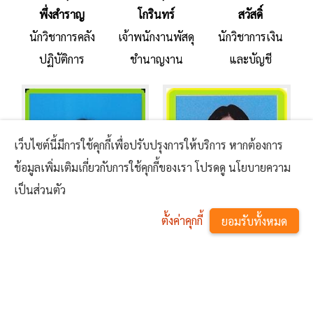
พึ่งสำราญ
โกรินทร์
สวัสดิ์
นักวิชาการคลัง
เจ้าพนักงานพัสดุ
นักวิชาการเงิน
ปฏิบัติการ
ชำนาญงาน
และบัญชี
เว็บไซต์นี้มีการใช้คุกกี้เพื่อปรับปรุงการให้บริการ หากต้องการ
ข้อมูลเพิ่มเติมเกี่ยวกับการใช้คุกกี้ของเรา โปรดดู นโยบายความ
เป็นส่วนตัว
ตั้งค่าคุกกี้
ยอมรับทั้งหมด
นางสาวรสริน ทิพมาบุตร
นางสาวนัทธมน กันภัย
^
ผู้ช่วยเจ้าพนักงานธุรการ
ผู้ช่วยเจ้าพนักงานจัดเก็บราย
ได้