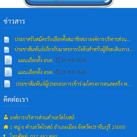
ข่าวสาร
ประกาศรับสมัครรับเลือกตั้งสมาชิกสภาองค์การบริหารส่วน
ตำบลและนายกองค์การบริหารส่วนตำบล
ประชาสัมพันธ์เกี่ยวกับมาตรการบังคับสำหรับผู้ที่จะเดินทาง
21 พ.ย. 2568
เข้าหรือออกนอกราชอาณาจักร
19 พ.ย. 2568
แผนเลือกตั้ง อบต.
18 พ.ย. 2568
แผนเลือกตั้ง อบต.
18 พ.ย. 2568
ประชาสัมพันธ์ผู้ประกอบการเข้าร่วมโครงการคนละครึ่ง พลัส
13 พ.ย. 2568
ติดต่อเรา
องค์การบริหารส่วนตำบลวัดโบสถ์
1 หมู่ 6 ตำบลวัดโบสถ์ อำเภอเมือง จังหวัดปราจีนบุรี 25000
โทรศัพท์. 037 452 890