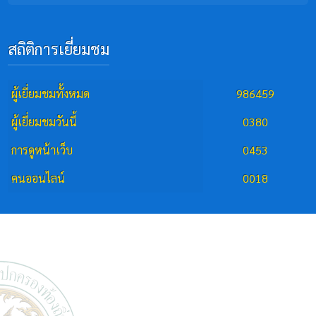
สถิติการเยี่ยมชม
ผู้เยี่ยมชมทั้งหมด
986459
ผู้เยี่ยมชมวันนี้
0380
การดูหน้าเว็บ
0453
คนออนไลน์
0018